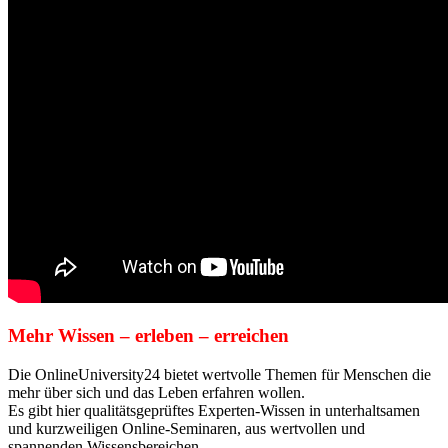
Mehr Wissen – erleben – erreichen
Die OnlineUniversity24 bietet wertvolle Themen für Menschen die
mehr über sich und das Leben erfahren wollen.
Es gibt hier qualitätsgeprüftes Experten-Wissen in unterhaltsamen
und kurzweiligen Online-Seminaren, aus wertvollen und
spannenden Wissensbereichen.