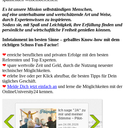
Es ist unsere Mission selbstständigen Menschen,
auf eine unterhaltsame und wertschätzende Art und Weise,
durch Expertenwissen zu inspirieren.
Sodass sie, mit Spaß und Leichtigkeit, ihre Erfüllung finden und
persönliche und wirtschaftliche Freiheit genießen können.
Infotainment im besten Sinne – geballtes Know-how mit dem
richtigen Schuss Fun-Factor!
❤
erreiche beruflichen und privaten Er­folge mit den besten
Referenten und Top Experten.
❤
spare wertvolle Zeit und Geld, durch die Nutzung neuester
technischer Möglichkeiten.
❤
erlebe live oder per Klick abrufbar, die besten Tipps für Dein
tägliches Geschäft.
❤
Melde Dich jetzt einfach an
und lerne die Möglichkeiten mit der
OnlineUniversity24 kennen.