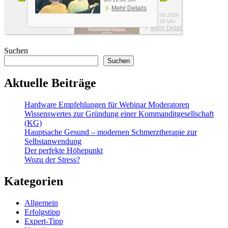
Suchen
Suchen
Aktuelle Beiträge
Hardware Empfehlungen für Webinar Moderatoren
Wissenswertes zur Gründung einer Kommanditgesellschaft
(KG)
Hauptsache Gesund – modernen Schmerztherapie zur
Selbstanwendung
Der perfekte Höhepunkt
Wozu der Stress?
Kategorien
Allgemein
Erfolgstipp
Expert-Tipp