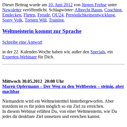
Dieser Beitrag wurde am
10. Juni 2012
von
Jürgen Frehse
unter
Newsletter
veröffentlicht. Schlagwörter:
Albrecht Baum
,
Coaching
,
Entdecken
,
Flirten
,
Freude
,
OU24
,
Persönlichkeitsentwicklung
,
Sonjy Volk
,
Torsten Will
,
Training
.
Weltmeisterin kommt zur Sprache
Schreibe eine Antwort
in der 22. Kalender-Woche haben wir, außer den
Specials
, ein
Experten-Webinare
für Dich.
Mittwoch 30.05.2012 20:00 Uhr
Maren Opfermann – Der Weg zu den Weltbesten – steinig, aber
machbar
Niemandem wird ein Weltmeistertitel hinterhergeworfen. Aber
trotzdem ist es für jeden möglich so ein Ziel zu erreichen.
In diesem Webinar erfährst Du, von einer Weltmeisterin, wie Du
jedes dir denkbare Ziel umsetzen und erreichen kannst.