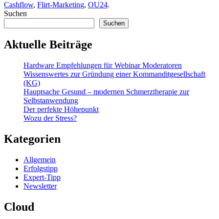
Cashflow
,
Flirt-Marketing
,
OU24
.
Suchen
Suchen
Aktuelle Beiträge
Hardware Empfehlungen für Webinar Moderatoren
Wissenswertes zur Gründung einer Kommanditgesellschaft
(KG)
Hauptsache Gesund – modernen Schmerztherapie zur
Selbstanwendung
Der perfekte Höhepunkt
Wozu der Stress?
Kategorien
Allgemein
Erfolgstipp
Expert-Tipp
Newsletter
Cloud