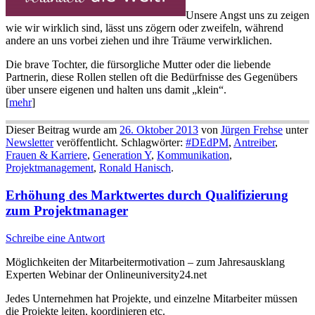
Unsere Angst uns zu zeigen
wie wir wirklich sind, lässt uns zögern oder zweifeln, während
andere an uns vorbei ziehen und ihre Träume verwirklichen.
Die brave Tochter, die fürsorgliche Mutter oder die liebende
Partnerin, diese Rollen stellen oft die Bedürfnisse des Gegenübers
über unsere eigenen und halten uns damit „klein“.
[
mehr
]
Dieser Beitrag wurde am
26. Oktober 2013
von
Jürgen Frehse
unter
Newsletter
veröffentlicht. Schlagwörter:
#DEdPM
,
Antreiber
,
Frauen & Karriere
,
Generation Y
,
Kommunikation
,
Projektmanagement
,
Ronald Hanisch
.
Erhöhung des Marktwertes durch Qualifizierung
zum Projektmanager
Schreibe eine Antwort
Möglichkeiten der Mitarbeitermotivation – zum Jahresausklang
Experten Webinar der Onlineuniversity24.net
Jedes Unternehmen hat Projekte, und einzelne Mitarbeiter müssen
die Projekte leiten, koordinieren etc.