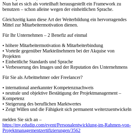
Nun hat es sich als vorteilhaft herausgestellt ein Framework zu
benutzen – schon alleine wegen der einheitlichen Sprache.
Gleichzeitig kann diese Art der Weiterbildung ein hervorragendes
Mittel zur Mitarbeitermotivation dienen.
Für Ihr Unternehmen – 2 Benefiz auf einmal
• höhere Mitarbeitermotivation & Mitarbeiterbindung
• Vorteile gegenüber Markteilnehmern bei der Akquise von
Projekten
• Einheitliche Standards und Sprache
• Verbesserung des Images und der Reputation des Unternehmens
Für Sie als Arbeitnehmer oder Freelancer?
• international anerkannter Kompetenznachweis
• neutrale und objektive Bestätigung der Projektmanagement –
Kompetenz
• Steigerung des beruflichen Marktwertes
• Zeigt Willen und die Fähigkeit sich permanent weiterzuentwickeln
melden Sie sich an –
https://my.edudip.com/event/Personalentwicklung-im-Rahmen-von-
Projektmanagementzertifizierungen/3562