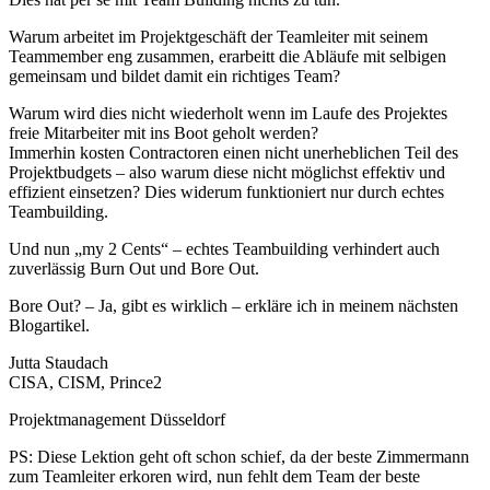
Warum arbeitet im Projektgeschäft der Teamleiter mit seinem
Teammember eng zusammen, erarbeitt die Abläufe mit selbigen
gemeinsam und bildet damit ein richtiges Team?
Warum wird dies nicht wiederholt wenn im Laufe des Projektes
freie Mitarbeiter mit ins Boot geholt werden?
Immerhin kosten Contractoren einen nicht unerheblichen Teil des
Projektbudgets – also warum diese nicht möglichst effektiv und
effizient einsetzen? Dies widerum funktioniert nur durch echtes
Teambuilding.
Und nun „my 2 Cents“ – echtes Teambuilding verhindert auch
zuverlässig Burn Out und Bore Out.
Bore Out? – Ja, gibt es wirklich – erkläre ich in meinem nächsten
Blogartikel.
Jutta Staudach
CISA, CISM, Prince2
Projektmanagement Düsseldorf
PS: Diese Lektion geht oft schon schief, da der beste Zimmermann
zum Teamleiter erkoren wird, nun fehlt dem Team der beste