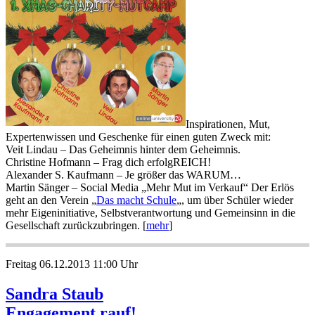
Inspirationen, Mut,
Expertenwissen und Geschenke für einen guten Zweck mit:
Veit Lindau – Das Geheimnis hinter dem Geheimnis.
Christine Hofmann – Frag dich erfolgREICH!
Alexander S. Kaufmann – Je größer das WARUM…
Martin Sänger – Social Media „Mehr Mut im Verkauf“ Der Erlös
geht an den Verein „
Das macht Schule
„, um über Schüler wieder
mehr Eigeninitiative, Selbstverantwortung und Gemeinsinn in die
Gesellschaft zurückzubringen. [
mehr
]
Freitag 06.12.2013 11:00 Uhr
Sandra Staub
Engagement rauf!