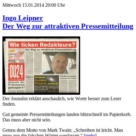
Mittwoch 15.01.2014 20:00 Uhr
Ingo Leipner
Der Weg zur attraktiven Pressemitteilung
Der Jounalist erklärt anschaulich, wie Worte besser zum Leser
finden.
Gut gemeinte Pressemitteilungen landen blitzschnell im Papierkorb.
Das muss aber nicht sein.
Getreu dem Motto von Mark Twain: „Schreiben ist leicht. Man
muss nur die falschen Wörter weglassen.“ [
mehr
]