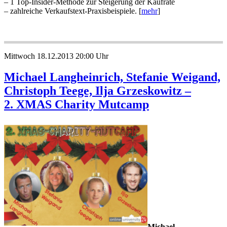
– 1 Top-Insider-Methode zur Steigerung der Kaufrate
– zahlreiche Verkaufstext-Praxisbeispiele. [
mehr
]
Mittwoch 18.12.2013 20:00 Uhr
Michael Langheinrich, Stefanie Weigand,
Christoph Teege, Ilja Grzeskowitz –
2. XMAS Charity Mutcamp
Michael