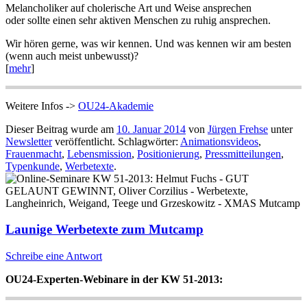
Melancholiker auf cholerische Art und Weise ansprechen
oder sollte einen sehr aktiven Menschen zu ruhig ansprechen.
Wir hören gerne, was wir kennen. Und was kennen wir am besten
(wenn auch meist unbewusst)?
[
mehr
]
Weitere Infos ->
OU24-Akademie
Dieser Beitrag wurde am
10. Januar 2014
von
Jürgen Frehse
unter
Newsletter
veröffentlicht. Schlagwörter:
Animationsvideos
,
Frauenmacht
,
Lebensmission
,
Positionierung
,
Pressmitteilungen
,
Typenkunde
,
Werbetexte
.
Launige Werbetexte zum Mutcamp
Schreibe eine Antwort
OU24-Experten-Webinare in der KW 51-2013: