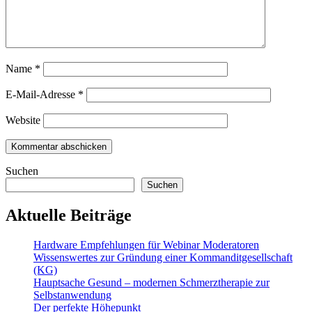
Name
*
E-Mail-Adresse
*
Website
Suchen
Suchen
Aktuelle Beiträge
Hardware Empfehlungen für Webinar Moderatoren
Wissenswertes zur Gründung einer Kommanditgesellschaft
(KG)
Hauptsache Gesund – modernen Schmerztherapie zur
Selbstanwendung
Der perfekte Höhepunkt