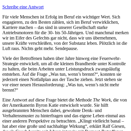
Schreibe eine Antwort
Für viele Menschen ist Erfolg im Beruf ein wichtiger Wert. Sich
engagieren, zu den Besten zählen, sich im Beruf verwirklichen,
Karriere machen – das sind in unserer Gesellschaft starke
Antriebsmotoren für die 30- bis 50-Jährigen. Und manchmal merken
wir im Eifer des Gefechts gar nicht, dass wir uns übernehmen,
unsere Kräfte verschleißen, von der Substanz leben. Plötzlich ist die
Luft raus. Nichts geht mehr. Sendepause.
Viele der Betroffenen haben über Jahre hinweg eine Feuerwehr-
Strategie entwickelt, um all die kleinen Brandherde unter Kontrolle
zu halten, die beim Arbeiten unter Leistungsdruck zwangsläufig
entstehen. Auf die Frage „Was tun, wenn’s brennt?“, konnten sie
jederzeit einen Notfallplan aus der Tasche ziehen. Jetzt stehen sie
vor einer neuen Herausforderung: „Was tun, wenn’s nicht mehr
brennt?“
Eine Antwort auf diese Frage bietet die Methode
The Work
, die von
der Amerikanerin Byron Katie entwickelt wurde. Sie hilft
ausgebrannten Menschen dabei, gewohnte Denk- und
Verhaltensmuster zu hinterfragen und das eigene Leben einmal aus
einer anderen Perspektive zu betrachten. „Klingt vielleicht banal –
hat aber eine große und nachhaltige Wirkung“, erklärt Ralf Giesen,