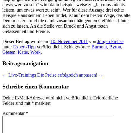
etwas wert zu sein“ wird dann beispielsweise zu „Ich muss nichts
leisten, um etwas wert zu sein“. Wer für diese Aussage drei echte
Beispiele aus seinem Leben findet, ist auf dem besten Wege, das alte
Denkmuster – und die damit zusammenhängenden Gefühle – hinter
sich zu lassen. An die Stelle von Druck und Angst treten
Gelassenheit und Freude.
Dieser Beitrag wurde am
10. November 2011
von
Jürgen Frehse
unter
Expert-Tipp
veröffentlicht. Schlagwörter:
Burnout
,
Byron
,
Giesen
,
Katie
,
Work
.
Beitragsnavigation
←
Live-Trainings
Die Preise erfolgreich anpassen!
→
Schreibe einen Kommentar
Deine E-Mail-Adresse wird nicht veröffentlicht.
Erforderliche
Felder sind mit
*
markiert
Kommentar
*