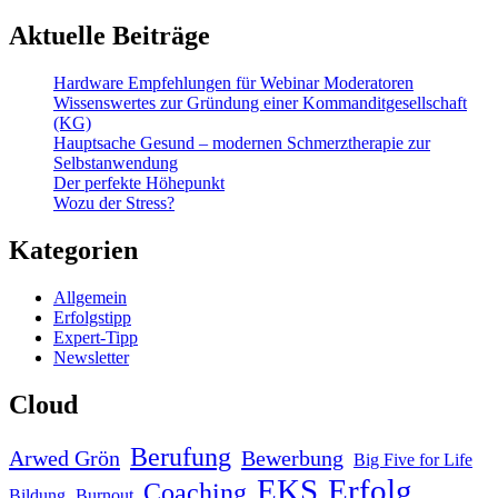
Aktuelle Beiträge
Hardware Empfehlungen für Webinar Moderatoren
Wissenswertes zur Gründung einer Kommanditgesellschaft
(KG)
Hauptsache Gesund – modernen Schmerztherapie zur
Selbstanwendung
Der perfekte Höhepunkt
Wozu der Stress?
Kategorien
Allgemein
Erfolgstipp
Expert-Tipp
Newsletter
Cloud
Berufung
Arwed Grön
Bewerbung
Big Five for Life
EKS
Erfolg
Coaching
Bildung
Burnout