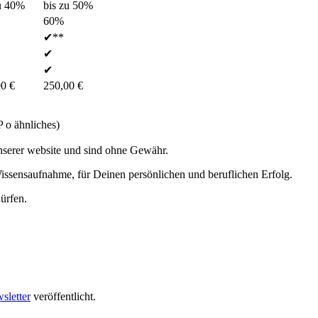
u 40%
bis zu 50%
60%
✔**
✔
✔
0 €
250,00 €
 o ähnliches)
 unserer website und sind ohne Gewähr.
 Wissensaufnahme, für Deinen persönlichen und beruflichen Erfolg.
ürfen.
sletter
veröffentlicht.