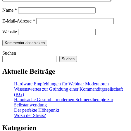
Name
*
E-Mail-Adresse
*
Website
Suchen
Suchen
Aktuelle Beiträge
Hardware Empfehlungen für Webinar Moderatoren
Wissenswertes zur Gründung einer Kommanditgesellschaft
(KG)
Hauptsache Gesund – modernen Schmerztherapie zur
Selbstanwendung
Der perfekte Höhepunkt
Wozu der Stress?
Kategorien