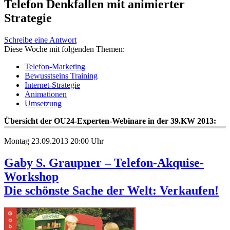
Telefon Denkfallen mit animierter
Strategie
Schreibe eine Antwort
Diese Woche mit folgenden Themen:
Telefon-Marketing
Bewusstseins Training
Internet-Strategie
Animationen
Umsetzung
Übersicht der OU24-Experten-Webinare in der 39.KW 2013:
Montag 23.09.2013 20:00 Uhr
Gaby S. Graupner – Telefon-Akquise-
Workshop
Die schönste Sache der Welt: Verkaufen!