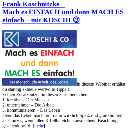
Frank Koschnitzke –
Mach es EINFACH und dann MACH ES
einfach – mit KOSCHI 😉
In diesem Webinar erhältst
du ständig aktuelle wertvolle Tipps!!!
Echten Zusatznutzen in diesen 3 Teilbereichen:
1. kreative – Der Mensch
2. unternehmer – Die Arbeit
3. kommunizieren – Das Leben
Denn das Leben macht nur dann wirklich Spaß, und „funktioniert“
als Ganzes, wenn allen 3 Teilbereichen ausreichend Beachtung
geschenkt wird! [
mehr
]