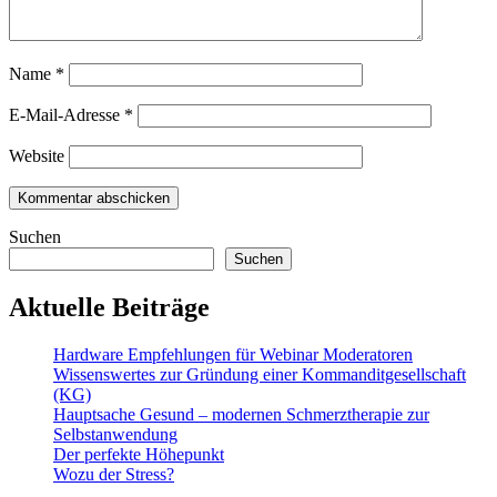
Name
*
E-Mail-Adresse
*
Website
Suchen
Suchen
Aktuelle Beiträge
Hardware Empfehlungen für Webinar Moderatoren
Wissenswertes zur Gründung einer Kommanditgesellschaft
(KG)
Hauptsache Gesund – modernen Schmerztherapie zur
Selbstanwendung
Der perfekte Höhepunkt
Wozu der Stress?