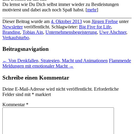
Du lernst wie Du Dich selbst immer wieder zu Bestleistungen
motivierst und dabei auch noch Spaß habst. [
mehr
]
Dieser Beitrag wurde am
4. Oktober 2013
von
Jürgen Frehse
unter
Newsletter
veröffentlicht. Schlagwörter:
Big Five for Life
,
Branding
,
Tobias Ain
,
Unternehmensbegeisterung
,
Uwe Alschner
,
Verkaufsturbo
.
Beitragsnavigation
←
Von Denkfallen, Strategien, Macht und Animationen
Flammende
Meldungen mit emotionaler Macht
→
Schreibe einen Kommentar
Deine E-Mail-Adresse wird nicht veröffentlicht.
Erforderliche
Felder sind mit
*
markiert
Kommentar
*