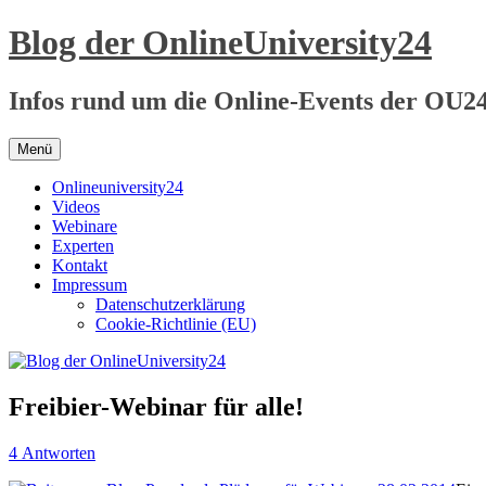
Zum
Blog der OnlineUniversity24
Inhalt
springen
Infos rund um die Online-Events der OU2
Menü
Onlineuniversity24
Videos
Webinare
Experten
Kontakt
Impressum
Datenschutzerklärung
Cookie-Richtlinie (EU)
Freibier-Webinar für alle!
4 Antworten