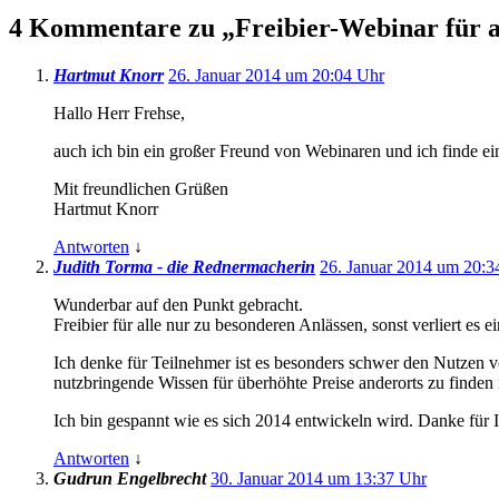
4 Kommentare zu „
Freibier-Webinar für a
Hartmut Knorr
26. Januar 2014 um 20:04 Uhr
Hallo Herr Frehse,
auch ich bin ein großer Freund von Webinaren und ich finde ei
Mit freundlichen Grüßen
Hartmut Knorr
Antworten
↓
Judith Torma - die Rednermacherin
26. Januar 2014 um 20:3
Wunderbar auf den Punkt gebracht.
Freibier für alle nur zu besonderen Anlässen, sonst verliert es
Ich denke für Teilnehmer ist es besonders schwer den Nutzen 
nutzbringende Wissen für überhöhte Preise anderorts zu finden i
Ich bin gespannt wie es sich 2014 entwickeln wird. Danke für 
Antworten
↓
Gudrun Engelbrecht
30. Januar 2014 um 13:37 Uhr