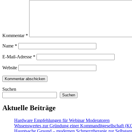
Kommentar
*
Name
*
E-Mail-Adresse
*
Website
Suchen
Suchen
Aktuelle Beiträge
Hardware Empfehlungen für Webinar Moderatoren
Wissenswertes zur Gründung einer Kommanditgesellschaft (K
Hauptsache Gesund – modernen Schmerztherapie zur Selbsta