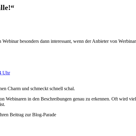
lle!
“
n Webinar besonders dann interessant, wenn der Anbieter von Werbinare
4 Uhr
 einen Charm und schmeckt schnell schal.
von Webinaren in den Beschreibungen genau zu erkennen. Oft wird viel
st.
Ihren Beitrag zur Blog-Parade