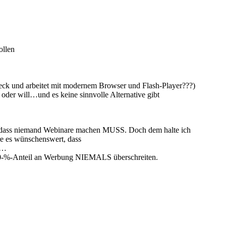
ollen
eck und arbeitet mit modernem Browser und Flash-Player???)
oder will…und es keine sinnvolle Alternative gibt
n, dass niemand Webinare machen MUSS. Doch dem halte ich
re es wünschenswert, dass
e…
en 20-%-Anteil an Werbung NIEMALS überschreiten.