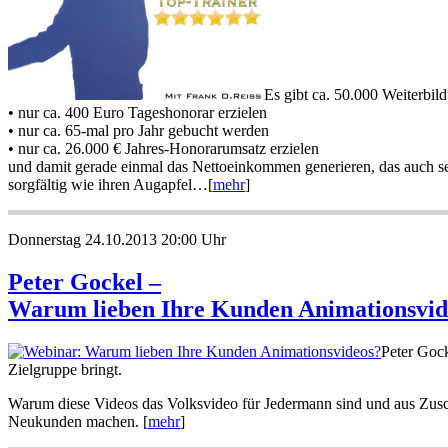
Es gibt ca. 50.000 Weiterbil
• nur ca. 400 Euro Tageshonorar erzielen
• nur ca. 65-mal pro Jahr gebucht werden
• nur ca. 26.000 € Jahres-Honorarumsatz erzielen
und damit gerade einmal das Nettoeinkommen generieren, das auch seh
sorgfältig wie ihren Augapfel…[
mehr
]
Donnerstag 24.10.2013 20:00 Uhr
Peter Gockel –
Warum lieben Ihre Kunden Animationsvid
Peter Gock
Zielgruppe bringt.
Warum diese Videos das Volksvideo für Jedermann sind und aus Zusch
Neukunden machen. [
mehr
]