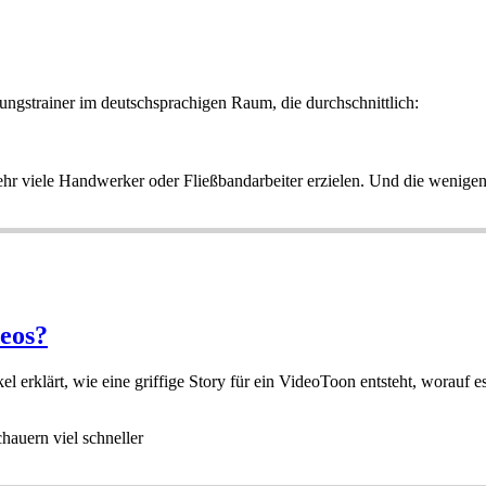
dungstrainer im deutschsprachigen Raum, die durchschnittlich:
r viele Handwerker oder Fließbandarbeiter erzielen. Und die wenigen, 
eos?
el erklärt, wie eine griffige Story für ein VideoToon entsteht, worau
auern viel schneller