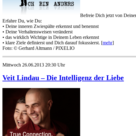
Befreie Dich jetzt von Dein
Erfahre Du, wie Du:
• Deine inneren Zwiespälte erkennst und benennst
• Deine Verhaltensweisen veränderst
• das wirklich Wichtige in Deinem Leben erkennst
• klare Ziele definierst und Dich darauf fokussierst. [
mehr
]
Foto: © Gerhard Altmann / PIXELIO
Mittwoch 26.06.2013 20:30 Uhr
Veit Lindau – Die Intelligenz der Liebe