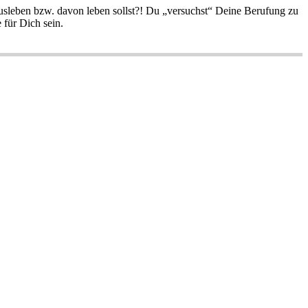
ausleben bzw. davon leben sollst?! Du „versuchst“ Deine Berufung zu
 für Dich sein.