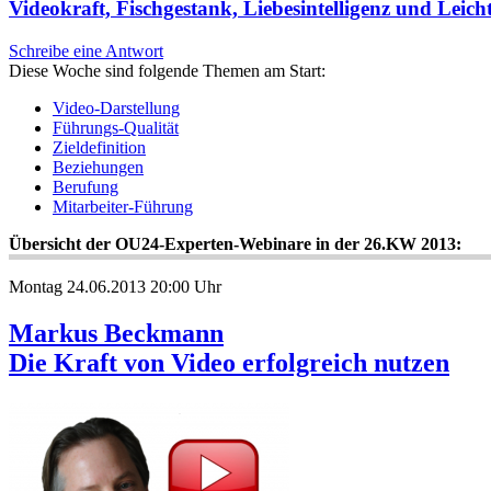
Videokraft, Fischgestank, Liebesintelligenz und Leicht
Schreibe eine Antwort
Diese Woche sind folgende Themen am Start:
Video-Darstellung
Führungs-Qualität
Zieldefinition
Beziehungen
Berufung
Mitarbeiter-Führung
Übersicht der OU24-Experten-Webinare in der 26.KW 2013:
Montag 24.06.2013 20:00 Uhr
Markus Beckmann
Die Kraft von Video erfolgreich nutzen