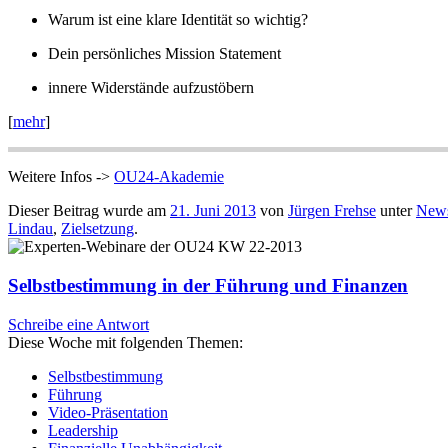
Warum ist eine klare Identität so wichtig?
Dein persönliches Mission Statement
innere Widerstände aufzustöbern
[
mehr
]
Weitere Infos ->
OU24-Akademie
Dieser Beitrag wurde am
21. Juni 2013
von
Jürgen Frehse
unter
News
Lindau
,
Zielsetzung
.
Selbstbestimmung in der Führung und Finanzen
Schreibe eine Antwort
Diese Woche mit folgenden Themen:
Selbstbestimmung
Führung
Video-Präsentation
Leadership