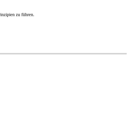
inzipien zu führen.