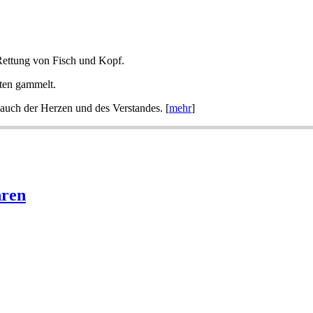
Rettung von Fisch und Kopf.
sten gammelt.
auch der Herzen und des Verstandes. [
mehr
]
hren