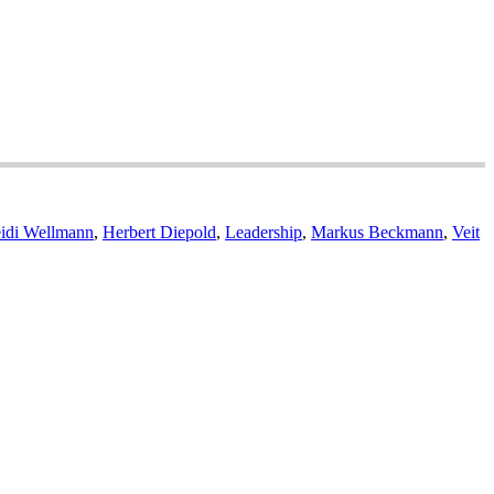
idi Wellmann
,
Herbert Diepold
,
Leadership
,
Markus Beckmann
,
Veit