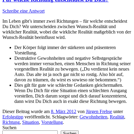
Schreibe eine Antwort
Im Leben gibt’s immer zwei Richtungen – für welche entscheidest
Du Dich? Wir unterscheiden zwischen Wunsch-Realität und
wirklicher Realität, wobei die wirkliche Realität maßgeblich von der
Wunsch-Realität beeinflusst wird.
Der Körper folgt immer der stärkeren und präsenteren
Vorstellung.
Destruktive Gewohnheiten und negative Selbstgespräche
werden immer versuchen, einen Menschen in Richtung seiner
vorgestellten Realität zu bewegen. („Du verdienst kein neues
Auto. Das alte ist ja noch gar nicht so rostig. Also hör auf,
davon zu träumen, du wirst es sowieso nie bekommen.“)
Dies gilt für gute wie schlechte Gedanken gleichermaßen.
Wenn Du Dich für eine Situation einen schlechten Ausgang
vorstellen, Dich darum sorgst und dich darauf konzentrierst,
dann wirst Du Dich auch in exakt diese Richtung bewegen.
Dieser Beitrag wurde am
8. März 2012
von
Jürgen Frehse
unter
Erfolgstipp
veröffentlicht. Schlagwörter:
Gewohnheiten
,
Realität
,
Richtung
,
Situation
,
Vorstellung
.
Suchen
Suchen