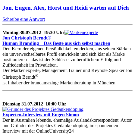
Jon, Eugen, Alex, Horst und Heidi warten auf Dich
Schreibe eine Antwort
Montag 30.07.2012 19:30 Uhr
Jon Christoph Berndt®
Human-Branding – Das Beste aus sich selbst machen
Den Kern der eigenen Persönlichkeit entdecken, aus seinen Stärken
ein unverwechselbares Profil entwickeln und sich klar als Marke
positionieren – das ist der Schlüssel zu beruflichem Erfolg und
Zufriedenheit im Privatleben.
Der Markenexperte
,
Management-Trainer und Keynote-Speaker Jon
®
Christoph Berndt
ist Inhaber der brandamazing: Markenberatung in München.
Dienstag 31.07.2012 10:00 Uhr
Experten-Interview mit Eugen Simon
Der in Australien lebende, ehemalige Auslandskorrespondent, Autor
und Gründer des Projektes Gedankendoping, im spannenden
Interview mit der OnlineUniversity24