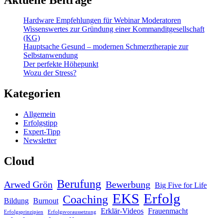
Hardware Empfehlungen für Webinar Moderatoren
Wissenswertes zur Gründung einer Kommanditgesellschaft
(KG)
Hauptsache Gesund – modernen Schmerztherapie zur
Selbstanwendung
Der perfekte Höhepunkt
Wozu der Stress?
Kategorien
Allgemein
Erfolgstipp
Expert-Tipp
Newsletter
Cloud
Berufung
Arwed Grön
Bewerbung
Big Five for Life
EKS
Erfolg
Coaching
Bildung
Burnout
Erklär-Videos
Frauenmacht
Erfolgsprinzipien
Erfolgsvoraussetzung