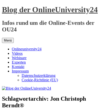
Zum
Blog der OnlineUniversity24
Inhalt
springen
Infos rund um die Online-Events der
OU24
Menü
Onlineuniversity24
Videos
Webinare
Experten
Kontakt
Impressum
Datenschutzerklärung
Cookie-Richtlinie (EU)
Schlagwortarchiv:
Jon Christoph
Berndt®