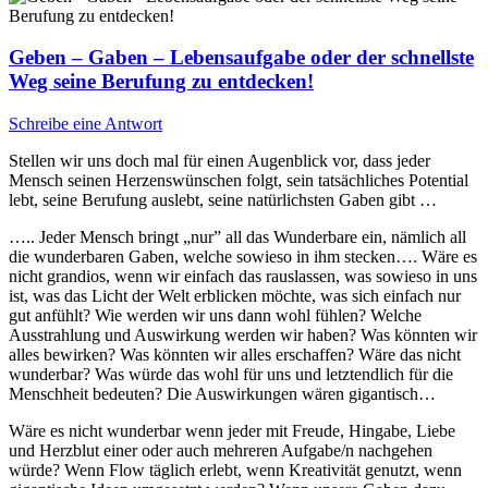
Geben – Gaben – Lebensaufgabe oder der schnellste
Weg seine Berufung zu entdecken!
Schreibe eine Antwort
Stellen wir uns doch mal für einen Augenblick vor, dass jeder
Mensch seinen Herzenswünschen folgt, sein tatsächliches Potential
lebt, seine Berufung auslebt, seine natürlichsten Gaben gibt …
….. Jeder Mensch bringt „nur” all das Wunderbare ein, nämlich all
die wunderbaren Gaben, welche sowieso in ihm stecken…. Wäre es
nicht grandios, wenn wir einfach das rauslassen, was sowieso in uns
ist, was das Licht der Welt erblicken möchte, was sich einfach nur
gut anfühlt? Wie werden wir uns dann wohl fühlen? Welche
Ausstrahlung und Auswirkung werden wir haben? Was könnten wir
alles bewirken? Was könnten wir alles erschaffen? Wäre das nicht
wunderbar? Was würde das wohl für uns und letztendlich für die
Menschheit bedeuten? Die Auswirkungen wären gigantisch…
Wäre es nicht wunderbar wenn jeder mit Freude, Hingabe, Liebe
und Herzblut einer oder auch mehreren Aufgabe/n nachgehen
würde? Wenn Flow täglich erlebt, wenn Kreativität genutzt, wenn