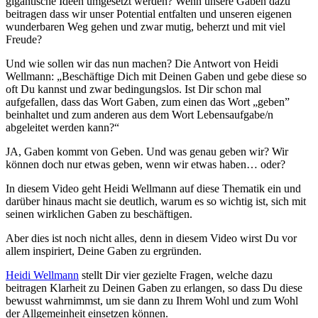
gigantische Ideen umgesetzt werden? Wenn unsere Gaben dazu
beitragen dass wir unser Potential entfalten und unseren eigenen
wunderbaren Weg gehen und zwar mutig, beherzt und mit viel
Freude?
Und wie sollen wir das nun machen? Die Antwort von Heidi
Wellmann: „Beschäftige Dich mit Deinen Gaben und gebe diese so
oft Du kannst und zwar bedingungslos. Ist Dir schon mal
aufgefallen, dass das Wort Gaben, zum einen das Wort „geben”
beinhaltet und zum anderen aus dem Wort Lebensaufgabe/n
abgeleitet werden kann?“
JA, Gaben kommt von Geben. Und was genau geben wir? Wir
können doch nur etwas geben, wenn wir etwas haben… oder?
In diesem Video geht Heidi Wellmann auf diese Thematik ein und
darüber hinaus macht sie deutlich, warum es so wichtig ist, sich mit
seinen wirklichen Gaben zu beschäftigen.
Aber dies ist noch nicht alles, denn in diesem Video wirst Du vor
allem inspiriert, Deine Gaben zu ergründen.
Heidi Wellmann
stellt Dir vier gezielte Fragen, welche dazu
beitragen Klarheit zu Deinen Gaben zu erlangen, so dass Du diese
bewusst wahrnimmst, um sie dann zu Ihrem Wohl und zum Wohl
der Allgemeinheit einsetzen können.