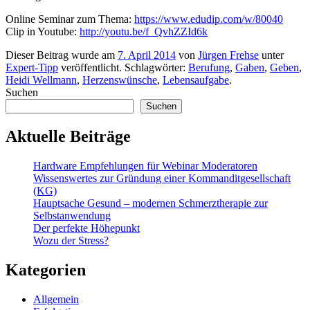
Online Seminar zum Thema:
https://www.edudip.com/w/80040
Clip in Youtube:
http://youtu.be/f_QvhZZId6k
Dieser Beitrag wurde am
7. April 2014
von
Jürgen Frehse
unter
Expert-Tipp
veröffentlicht. Schlagwörter:
Berufung
,
Gaben
,
Geben
,
Heidi Wellmann
,
Herzenswünsche
,
Lebensaufgabe
.
Suchen
Suchen
Aktuelle Beiträge
Hardware Empfehlungen für Webinar Moderatoren
Wissenswertes zur Gründung einer Kommanditgesellschaft
(KG)
Hauptsache Gesund – modernen Schmerztherapie zur
Selbstanwendung
Der perfekte Höhepunkt
Wozu der Stress?
Kategorien
Allgemein