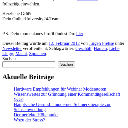
frühzeitig einwählen.
Herzliche Grüße
Dein OnlineUniversity24-Team
P.S. Dein momentanes Profil findest Du:
hier
Dieser Beitrag wurde am
12. Februar 2012
von
Jürgen Frehse
unter
Newsletter
veröffentlicht. Schlagwörter:
Geschäft
,
Hautau
,
Liebe
,
Lingg
,
Macht
,
Sprachen
.
Suchen
Suchen
Aktuelle Beiträge
Hardware Empfehlungen für Webinar Moderatoren
Wissenswertes zur Gründung einer Kommanditgesellschaft
(KG)
Hauptsache Gesund – modernen Schmerztherapie zur
Selbstanwendung
Der perfekte Höhepunkt
Wozu der Stress?