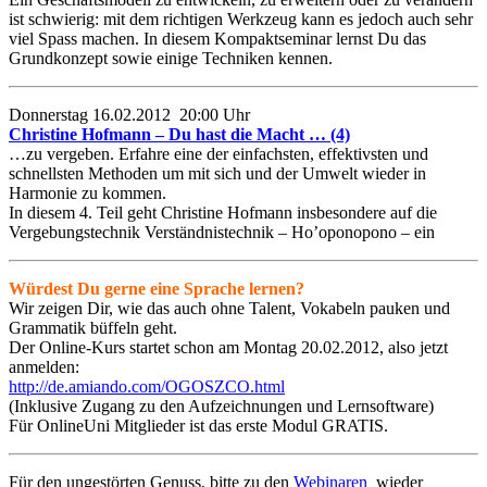
ist schwierig: mit dem richtigen Werkzeug kann es jedoch auch sehr
viel Spass machen. In diesem Kompaktseminar lernst Du das
Grundkonzept sowie einige Techniken kennen.
Donnerstag 16.02.2012 20:00 Uhr
Christine Hofmann – Du hast die Macht … (4)
…zu vergeben. Erfahre eine der einfachsten, effektivsten und
schnellsten Methoden um mit sich und der Umwelt wieder in
Harmonie zu kommen.
In diesem 4. Teil geht Christine Hofmann insbesondere auf die
Vergebungstechnik Verständnistechnik – Ho’oponopono – ein
Würdest Du gerne eine Sprache lernen?
Wir zeigen Dir, wie das auch ohne Talent, Vokabeln pauken und
Grammatik büffeln geht.
Der Online-Kurs startet schon am Montag 20.02.2012, also jetzt
anmelden:
http://de.amiando.com/OGOSZCO.html
(Inklusive Zugang zu den Aufzeichnungen und Lernsoftware)
Für OnlineUni Mitglieder ist das erste Modul GRATIS.
Für den ungestörten Genuss, bitte zu den
Webinaren
wieder