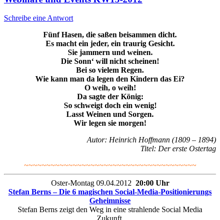
Schreibe eine Antwort
Fünf Hasen, die saßen beisammen dicht.
Es macht ein jeder, ein traurig Gesicht.
Sie jammern und weinen.
Die Sonn‘ will nicht scheinen!
Bei so vielem Regen.
Wie kann man da legen den Kindern das Ei?
O weih, o weih!
Da sagte der König:
So schweigt doch ein wenig!
Lasst Weinen und Sorgen.
Wir legen sie morgen!
Autor: Heinrich Hoffmann (1809 – 1894)
Titel: Der erste Ostertag
~~~~~~~~~~~~~~~~~~~~~~~~~~~~~~~~~~~~~~~
Oster-Montag 09.04.2012
20:00 Uhr
Stefan
Berns
– Die 6 magischen Social-Media-Positionierungs
Geheimnisse
Stefan Berns zeigt den Weg in eine strahlende Social Media
Zukunft.