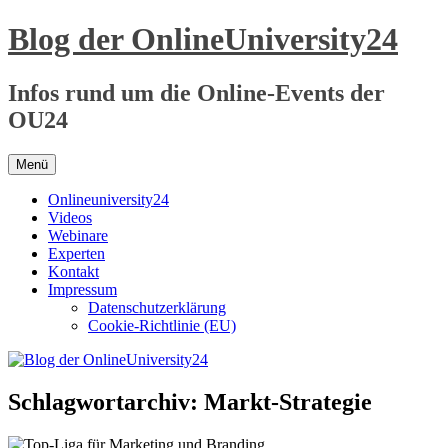
Zum
Blog der OnlineUniversity24
Inhalt
springen
Infos rund um die Online-Events der
OU24
Menü
Onlineuniversity24
Videos
Webinare
Experten
Kontakt
Impressum
Datenschutzerklärung
Cookie-Richtlinie (EU)
Schlagwortarchiv:
Markt-Strategie