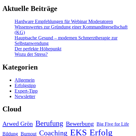
Aktuelle Beiträge
Hardware Empfehlungen für Webinar Moderatoren
Wissenswertes zur Gründung einer Kommanditgesellschaft
(KG)
Hauptsache Gesund – modernen Schmerztherapie zur
Selbstanwendung
Der perfekte Höhepunkt
Wozu der Stress?
Kategorien
Allgemein
Erfolgstipp
Expert-Tipp
Newsletter
Cloud
Berufung
Arwed Grön
Bewerbung
Big Five for Life
EKS
Erfolg
Coaching
Bildung
Burnout