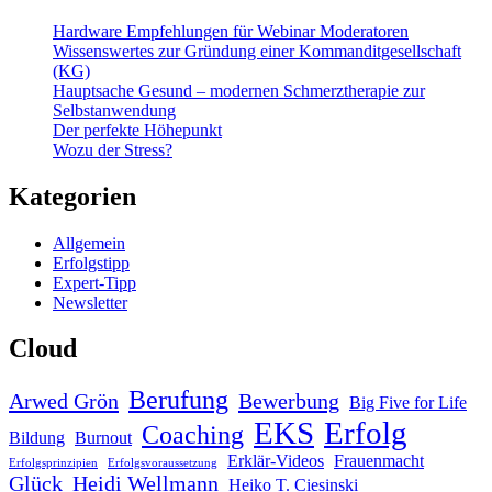
Hardware Empfehlungen für Webinar Moderatoren
Wissenswertes zur Gründung einer Kommanditgesellschaft
(KG)
Hauptsache Gesund – modernen Schmerztherapie zur
Selbstanwendung
Der perfekte Höhepunkt
Wozu der Stress?
Kategorien
Allgemein
Erfolgstipp
Expert-Tipp
Newsletter
Cloud
Berufung
Arwed Grön
Bewerbung
Big Five for Life
EKS
Erfolg
Coaching
Bildung
Burnout
Erklär-Videos
Frauenmacht
Erfolgsprinzipien
Erfolgsvoraussetzung
Glück
Heidi Wellmann
Heiko T. Ciesinski