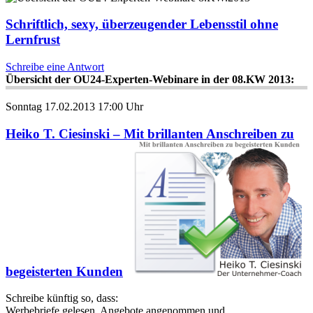
Schriftlich, sexy, überzeugender Lebensstil ohne
Lernfrust
Schreibe eine Antwort
Übersicht der OU24-Experten-Webinare in der 08.KW 2013:
Sonntag 17.02.2013 17:00 Uhr
Heiko T. Ciesinski – Mit brillanten Anschreiben zu
begeisterten Kunden
Schreibe künftig so, dass:
Werbebriefe gelesen, Angebote angenommen und