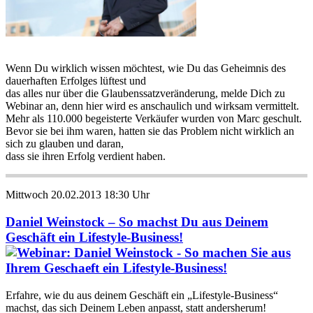
Wenn Du wirklich wissen möchtest, wie Du das Geheimnis des
dauerhaften Erfolges lüftest und
das alles nur über die Glaubenssatzveränderung, melde Dich zu
Webinar an, denn hier wird es anschaulich und wirksam vermittelt.
Mehr als 110.000 begeisterte Verkäufer wurden von Marc geschult.
Bevor sie bei ihm waren, hatten sie das Problem nicht wirklich an
sich zu glauben und daran,
dass sie ihren Erfolg verdient haben.
Mittwoch 20.02.2013 18:30 Uhr
Daniel Weinstock – So machst Du aus Deinem
Geschäft ein Lifestyle-Business!
Erfahre, wie du aus deinem Geschäft ein „Lifestyle-Business“
machst, das sich Deinem Leben anpasst, statt andersherum!