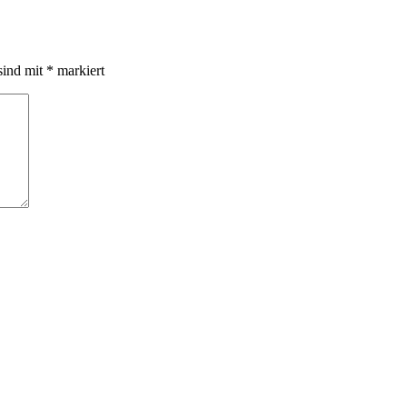
sind mit
*
markiert