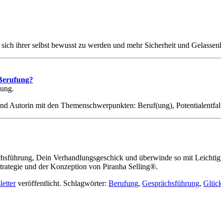
 sich ihrer selbst bewusst zu werden und mehr Sicherheit und Gelassen
 Berufung?
Fung.
und Autorin mit den Themenschwerpunkten: Beruf(ung), Potentialentfal
chsführung, Dein Verhandlungsgeschick und überwinde so mit Leichtig
Strategie und der Konzeption von Piranha Selling®.
etter
veröffentlicht. Schlagwörter:
Berufung
,
Gesprächsführung
,
Glück