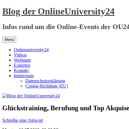
Zum
Blog der OnlineUniversity24
Inhalt
springen
Infos rund um die Online-Events der OU2
Menü
Onlineuniversity24
Videos
Webinare
Experten
Kontakt
Impressum
Datenschutzerklärung
Cookie-Richtlinie (EU)
Glückstraining, Berufung und Top Akquis
Schreibe eine Antwort