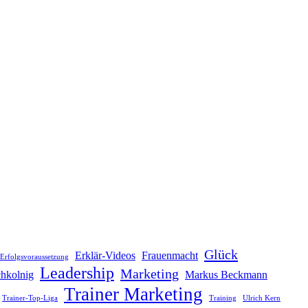
Glück
Erklär-Videos
Frauenmacht
Erfolgsvoraussetzung
Leadership
Marketing
hkolnig
Markus Beckmann
Trainer Marketing
Trainer-Top-Liga
Training
Ulrich Kern